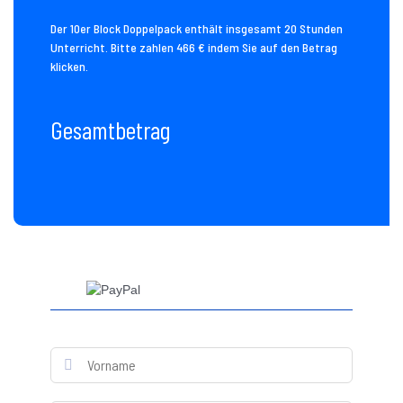
Der 10er Block Doppelpack enthält insgesamt 20 Stunden
Unterricht. Bitte zahlen 466 € indem Sie auf den Betrag
klicken.
Gesamtbetrag